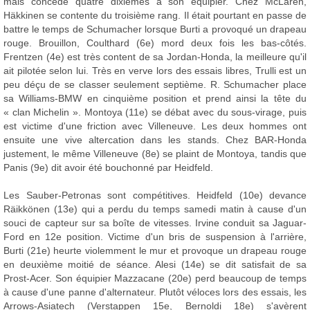
mais concède quatre dixièmes à son équipier. Chez McLaren,
Häkkinen se contente du troisième rang. Il était pourtant en passe de
battre le temps de Schumacher lorsque Burti a provoqué un drapeau
rouge. Brouillon, Coulthard (6e) mord deux fois les bas-côtés.
Frentzen (4e) est très content de sa Jordan-Honda, la meilleure qu'il
ait pilotée selon lui. Très en verve lors des essais libres, Trulli est un
peu déçu de se classer seulement septième. R. Schumacher place
sa Williams-BMW en cinquième position et prend ainsi la tête du
« clan Michelin ». Montoya (11e) se débat avec du sous-virage, puis
est victime d'une friction avec Villeneuve. Les deux hommes ont
ensuite une vive altercation dans les stands. Chez BAR-Honda
justement, le même Villeneuve (8e) se plaint de Montoya, tandis que
Panis (9e) dit avoir été bouchonné par Heidfeld.
Les Sauber-Petronas sont compétitives. Heidfeld (10e) devance
Räikkönen (13e) qui a perdu du temps samedi matin à cause d'un
souci de capteur sur sa boîte de vitesses. Irvine conduit sa Jaguar-
Ford en 12e position. Victime d'un bris de suspension à l'arrière,
Burti (21e) heurte violemment le mur et provoque un drapeau rouge
en deuxième moitié de séance. Alesi (14e) se dit satisfait de sa
Prost-Acer. Son équipier Mazzacane (20e) perd beaucoup de temps
à cause d'une panne d'alternateur. Plutôt véloces lors des essais, les
Arrows-Asiatech (Verstappen 15e, Bernoldi 18e) s'avèrent