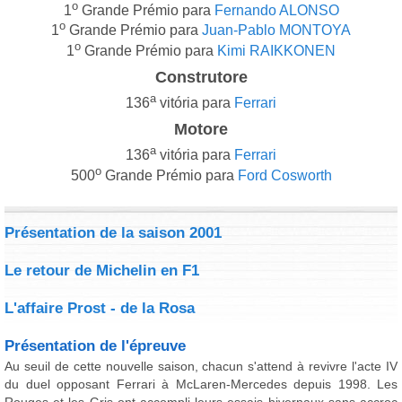
o
1
Grande Prémio para
Fernando ALONSO
o
1
Grande Prémio para
Juan-Pablo MONTOYA
o
1
Grande Prémio para
Kimi RAIKKONEN
Construtore
a
136
vitória para
Ferrari
Motore
a
136
vitória para
Ferrari
o
500
Grande Prémio para
Ford Cosworth
Présentation de la saison 2001
Le retour de Michelin en F1
L'affaire Prost - de la Rosa
Présentation de l'épreuve
Au seuil de cette nouvelle saison, chacun s'attend à revivre l'acte IV
du duel opposant Ferrari à McLaren-Mercedes depuis 1998. Les