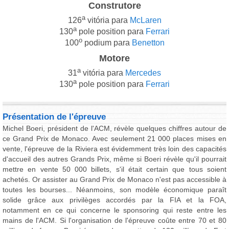
Construtore
a
126
vitória para
McLaren
a
130
pole position para
Ferrari
o
100
podium para
Benetton
Motore
a
31
vitória para
Mercedes
a
130
pole position para
Ferrari
Présentation de l'épreuve
Michel Boeri, président de l'ACM, révèle quelques chiffres autour de
ce Grand Prix de Monaco. Avec seulement 21 000 places mises en
vente, l'épreuve de la Riviera est évidemment très loin des capacités
d'accueil des autres Grands Prix, même si Boeri révèle qu'il pourrait
mettre en vente 50 000 billets, s'il était certain que tous soient
achetés. Or assister au Grand Prix de Monaco n'est pas accessible à
toutes les bourses... Néanmoins, son modèle économique paraît
solide grâce aux privilèges accordés par la FIA et la FOA,
notamment en ce qui concerne le sponsoring qui reste entre les
mains de l'ACM. Si l'organisation de l'épreuve coûte entre 70 et 80