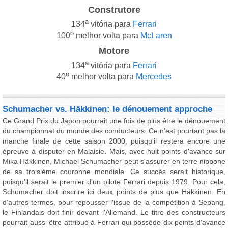
Construtore
a
134
vitória para
Ferrari
o
100
melhor volta para
McLaren
Motore
a
134
vitória para
Ferrari
o
40
melhor volta para
Mercedes
Schumacher vs. Häkkinen: le dénouement approche
Ce Grand Prix du Japon pourrait une fois de plus être le dénouement
du championnat du monde des conducteurs. Ce n'est pourtant pas la
manche finale de cette saison 2000, puisqu'il restera encore une
épreuve à disputer en Malaisie. Mais, avec huit points d'avance sur
Mika Häkkinen, Michael Schumacher peut s'assurer en terre nippone
de sa troisième couronne mondiale. Ce succès serait historique,
puisqu'il serait le premier d'un pilote Ferrari depuis 1979. Pour cela,
Schumacher doit inscrire ici deux points de plus que Häkkinen. En
d'autres termes, pour repousser l'issue de la compétition à Sepang,
le Finlandais doit finir devant l'Allemand. Le titre des constructeurs
pourrait aussi être attribué à Ferrari qui possède dix points d'avance