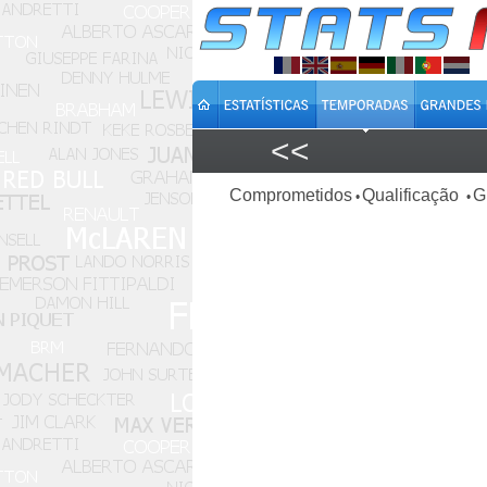
<<
Comprometidos
Qualificação
G
•
•