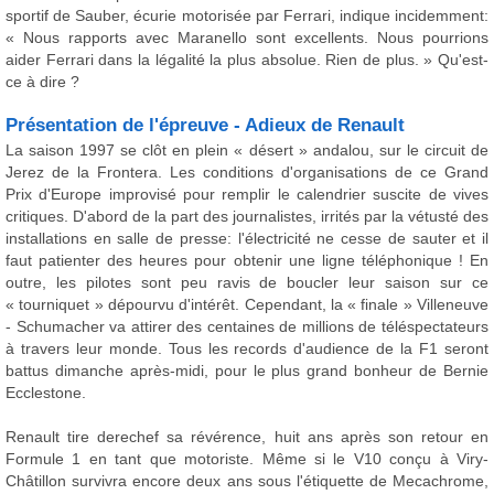
sportif de Sauber, écurie motorisée par Ferrari, indique incidemment:
« Nous rapports avec Maranello sont excellents. Nous pourrions
aider Ferrari dans la légalité la plus absolue. Rien de plus. » Qu'est-
ce à dire ?
Présentation de l'épreuve - Adieux de Renault
La saison 1997 se clôt en plein « désert » andalou, sur le circuit de
Jerez de la Frontera. Les conditions d'organisations de ce Grand
Prix d'Europe improvisé pour remplir le calendrier suscite de vives
critiques. D'abord de la part des journalistes, irrités par la vétusté des
installations en salle de presse: l'électricité ne cesse de sauter et il
faut patienter des heures pour obtenir une ligne téléphonique ! En
outre, les pilotes sont peu ravis de boucler leur saison sur ce
« tourniquet » dépourvu d'intérêt. Cependant, la « finale » Villeneuve
- Schumacher va attirer des centaines de millions de téléspectateurs
à travers leur monde. Tous les records d'audience de la F1 seront
battus dimanche après-midi, pour le plus grand bonheur de Bernie
Ecclestone.
Renault tire derechef sa révérence, huit ans après son retour en
Formule 1 en tant que motoriste. Même si le V10 conçu à Viry-
Châtillon survivra encore deux ans sous l'étiquette de Mecachrome,