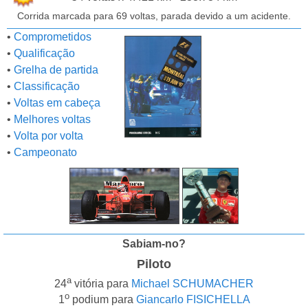
Corrida marcada para 69 voltas, parada devido a um acidente.
•
Comprometidos
•
Qualificação
•
Grelha de partida
•
Classificação
•
Voltas em cabeça
•
Melhores voltas
•
Volta por volta
•
Campeonato
Sabiam-no?
Piloto
a
24
vitória para
Michael SCHUMACHER
o
1
podium para
Giancarlo FISICHELLA