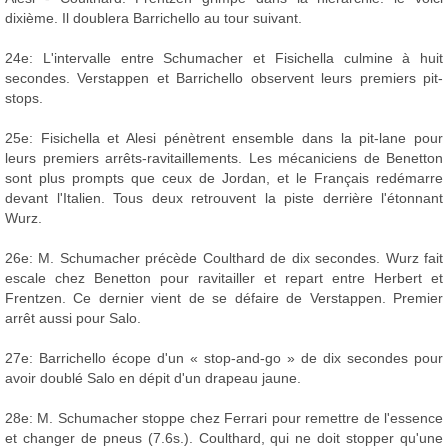
dixième. Il doublera Barrichello au tour suivant.
24e: L'intervalle entre Schumacher et Fisichella culmine à huit
secondes. Verstappen et Barrichello observent leurs premiers pit-
stops.
25e: Fisichella et Alesi pénètrent ensemble dans la pit-lane pour
leurs premiers arrêts-ravitaillements. Les mécaniciens de Benetton
sont plus prompts que ceux de Jordan, et le Français redémarre
devant l'Italien. Tous deux retrouvent la piste derrière l'étonnant
Wurz.
26e: M. Schumacher précède Coulthard de dix secondes. Wurz fait
escale chez Benetton pour ravitailler et repart entre Herbert et
Frentzen. Ce dernier vient de se défaire de Verstappen. Premier
arrêt aussi pour Salo.
27e: Barrichello écope d'un « stop-and-go » de dix secondes pour
avoir doublé Salo en dépit d'un drapeau jaune.
28e: M. Schumacher stoppe chez Ferrari pour remettre de l'essence
et changer de pneus (7.6s.). Coulthard, qui ne doit stopper qu'une