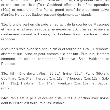
et chausse les slicks (7s.). Coulthard effectue la même opération
(10s.) et ressort derrière Panis, grand bénéficiaire de cette salve
d'arrêts. Herbert et Badoer passent également aux stands.
31e: Brundle part en glissade en sortant de la courbe de Massenet
et heurte le rail avec sa roue arrière-gauche. L'Anglais se retrouve à
contre-sens devant le Casino, par bonheur hors trajectoire. Il doit
renoncer.
32e: Panis vole avec ses pneus slicks et tourne en 1'29''. Il remonte
aisément sur Irvine et peut entrevoir le podium. Plus loin, Herbert
emmène un peloton comprenant Villeneuve, Salo, Häkkinen et
Frentzen.
33e: Hill mène devant Alesi (28.8s.), Irvine (53s.), Panis (55.4s.),
Coulthard (1m. 04s.), Herbert (1m. 11s.), Villeneuve (1m. 12s.), Salo
(1m. 13s.), Häkkinen (1m. 14s.), Frentzen (1m. 15s.) et Badoer
(-3t.).
34e: Panis est le plus véloce en piste. Il fait la jonction avec Irvine
dont la Ferrari est toujours aussi instable.