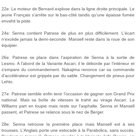
22e: Le moteur de Bernard explose dans la ligne droite principale. Le
jeune Français s'arrête sur le bas-côté tandis qu'une épaisse fumée
envahit la piste.
24e: Senna contient Patrese de plus en plus difficilement. L'écart
n'excède jamais la demi-seconde. Mansell reste dans la roue de son
équipier.
26e: Patrese se place dans l'aspiration de Senna à la sortie de
Lesmo. A l'abord de la Variante Ascari, il le déborde par l'intérieur et
s'empare du commandement. Nakajima renonce car sa commande
d'accélérateur est grippée par du sable. Changement de pneus pour
Lehto.
27e: Patrese semble enfin tenir l'occasion de gagner son Grand Prix
national. Mais sa boîte de vitesses le trahit au virage Ascari. La
Williams part en toupie mais reste sur l'asphalte. Senna et Mansell
passent, et Patrese se relance sous le nez de Berger.
28e: Senna retrouve la première place mais Mansell est à ses
trousses. L'Anglais porte une estocade à la Parabolica, sans succès.