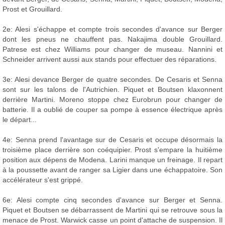
Prost et Grouillard.
2e: Alesi s'échappe et compte trois secondes d'avance sur Berger
dont les pneus ne chauffent pas. Nakajima double Grouillard.
Patrese est chez Williams pour changer de museau. Nannini et
Schneider arrivent aussi aux stands pour effectuer des réparations.
3e: Alesi devance Berger de quatre secondes. De Cesaris et Senna
sont sur les talons de l'Autrichien. Piquet et Boutsen klaxonnent
derrière Martini. Moreno stoppe chez Eurobrun pour changer de
batterie. Il a oublié de couper sa pompe à essence électrique après
le départ...
4e: Senna prend l'avantage sur de Cesaris et occupe désormais la
troisième place derrière son coéquipier. Prost s'empare la huitième
position aux dépens de Modena. Larini manque un freinage. Il repart
à la poussette avant de ranger sa Ligier dans une échappatoire. Son
accélérateur s'est grippé.
6e: Alesi compte cinq secondes d'avance sur Berger et Senna.
Piquet et Boutsen se débarrassent de Martini qui se retrouve sous la
menace de Prost. Warwick casse un point d'attache de suspension. Il