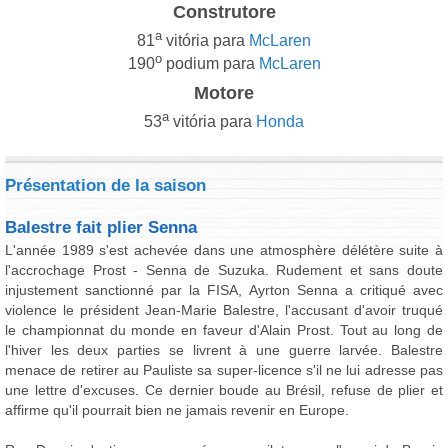
Construtore
a
81
vitória para
McLaren
o
190
podium para
McLaren
Motore
a
53
vitória para
Honda
Présentation de la saison
Balestre fait plier Senna
L'année 1989 s'est achevée dans une atmosphère délétère suite à
l'accrochage Prost - Senna de Suzuka. Rudement et sans doute
injustement sanctionné par la FISA, Ayrton Senna a critiqué avec
violence le président Jean-Marie Balestre, l'accusant d'avoir truqué
le championnat du monde en faveur d'Alain Prost. Tout au long de
l'hiver les deux parties se livrent à une guerre larvée. Balestre
menace de retirer au Pauliste sa super-licence s'il ne lui adresse pas
une lettre d'excuses. Ce dernier boude au Brésil, refuse de plier et
affirme qu'il pourrait bien ne jamais revenir en Europe.