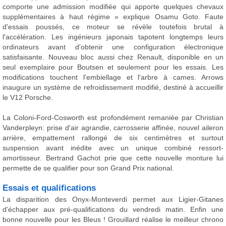
comporte une admission modifiée qui apporte quelques chevaux
supplémentaires à haut régime » explique Osamu Goto. Faute
d'essais poussés, ce moteur se révèle toutefois brutal à
l'accélération. Les ingénieurs japonais tapotent longtemps leurs
ordinateurs avant d'obtenir une configuration électronique
satisfaisante. Nouveau bloc aussi chez Renault, disponible en un
seul exemplaire pour Boutsen et seulement pour les essais. Les
modifications touchent l'embiellage et l'arbre à cames. Arrows
inaugure un système de refroidissement modifié, destiné à accueillir
le V12 Porsche.
La Coloni-Ford-Cosworth est profondément remaniée par Christian
Vanderpleyn: prise d'air agrandie, carrosserie affinée, nouvel aileron
arrière, empattement rallongé de six centimètres et surtout
suspension avant inédite avec un unique combiné ressort-
amortisseur. Bertrand Gachot prie que cette nouvelle monture lui
permette de se qualifier pour son Grand Prix national.
Essais et qualifications
La disparition des Onyx-Monteverdi permet aux Ligier-Gitanes
d'échapper aux pré-qualifications du vendredi matin. Enfin une
bonne nouvelle pour les Bleus ! Grouillard réalise le meilleur chrono