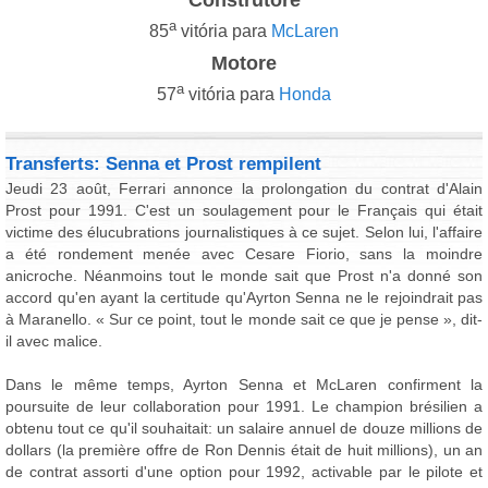
a
85
vitória para
McLaren
Motore
a
57
vitória para
Honda
Transferts: Senna et Prost rempilent
Jeudi 23 août, Ferrari annonce la prolongation du contrat d'Alain
Prost pour 1991. C'est un soulagement pour le Français qui était
victime des élucubrations journalistiques à ce sujet. Selon lui, l'affaire
a été rondement menée avec Cesare Fiorio, sans la moindre
anicroche. Néanmoins tout le monde sait que Prost n'a donné son
accord qu'en ayant la certitude qu'Ayrton Senna ne le rejoindrait pas
à Maranello. « Sur ce point, tout le monde sait ce que je pense », dit-
il avec malice.
Dans le même temps, Ayrton Senna et McLaren confirment la
poursuite de leur collaboration pour 1991. Le champion brésilien a
obtenu tout ce qu'il souhaitait: un salaire annuel de douze millions de
dollars (la première offre de Ron Dennis était de huit millions), un an
de contrat assorti d'une option pour 1992, activable par le pilote et