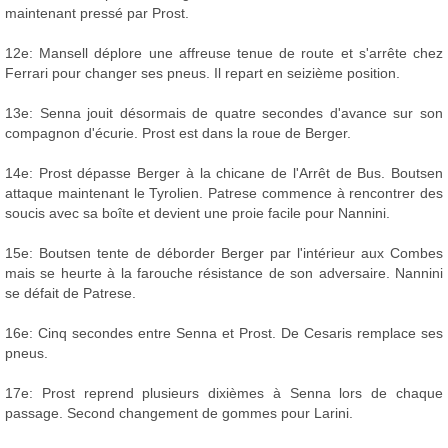
maintenant pressé par Prost.
12e: Mansell déplore une affreuse tenue de route et s'arrête chez
Ferrari pour changer ses pneus. Il repart en seizième position.
13e: Senna jouit désormais de quatre secondes d'avance sur son
compagnon d'écurie. Prost est dans la roue de Berger.
14e: Prost dépasse Berger à la chicane de l'Arrêt de Bus. Boutsen
attaque maintenant le Tyrolien. Patrese commence à rencontrer des
soucis avec sa boîte et devient une proie facile pour Nannini.
15e: Boutsen tente de déborder Berger par l'intérieur aux Combes
mais se heurte à la farouche résistance de son adversaire. Nannini
se défait de Patrese.
16e: Cinq secondes entre Senna et Prost. De Cesaris remplace ses
pneus.
17e: Prost reprend plusieurs dixièmes à Senna lors de chaque
passage. Second changement de gommes pour Larini.