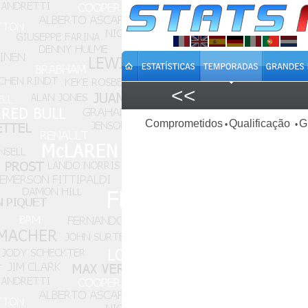
<<
Comprometidos
Qualificação
G
•
•