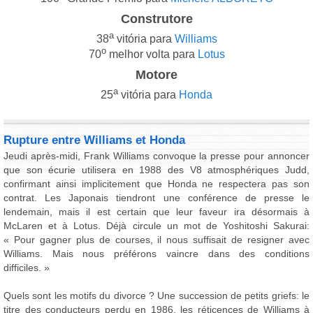
Construtore
a
38
vitória para
Williams
o
70
melhor volta para
Lotus
Motore
a
25
vitória para
Honda
Rupture entre Williams et Honda
Jeudi après-midi, Frank Williams convoque la presse pour annoncer
que son écurie utilisera en 1988 des V8 atmosphériques Judd,
confirmant ainsi implicitement que Honda ne respectera pas son
contrat. Les Japonais tiendront une conférence de presse le
lendemain, mais il est certain que leur faveur ira désormais à
McLaren et à Lotus. Déjà circule un mot de Yoshitoshi Sakurai:
« Pour gagner plus de courses, il nous suffisait de resigner avec
Williams. Mais nous préférons vaincre dans des conditions
difficiles. »
Quels sont les motifs du divorce ? Une succession de petits griefs: le
titre des conducteurs perdu en 1986, les réticences de Williams à