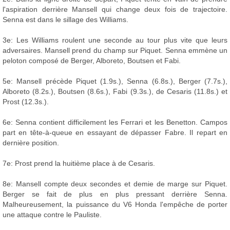
l'aspiration derrière Mansell qui change deux fois de trajectoire.
Senna est dans le sillage des Williams.
3e: Les Williams roulent une seconde au tour plus vite que leurs
adversaires. Mansell prend du champ sur Piquet. Senna emmène un
peloton composé de Berger, Alboreto, Boutsen et Fabi.
5e: Mansell précède Piquet (1.9s.), Senna (6.8s.), Berger (7.7s.),
Alboreto (8.2s.), Boutsen (8.6s.), Fabi (9.3s.), de Cesaris (11.8s.) et
Prost (12.3s.).
6e: Senna contient difficilement les Ferrari et les Benetton. Campos
part en tête-à-queue en essayant de dépasser Fabre. Il repart en
dernière position.
7e: Prost prend la huitième place à de Cesaris.
8e: Mansell compte deux secondes et demie de marge sur Piquet.
Berger se fait de plus en plus pressant derrière Senna.
Malheureusement, la puissance du V6 Honda l'empêche de porter
une attaque contre le Pauliste.