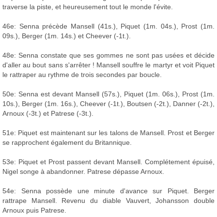
traverse la piste, et heureusement tout le monde l'évite.
46e: Senna précède Mansell (41s.), Piquet (1m. 04s.), Prost (1m.
09s.), Berger (1m. 14s.) et Cheever (-1t.).
48e: Senna constate que ses gommes ne sont pas usées et décide
d'aller au bout sans s'arrêter ! Mansell souffre le martyr et voit Piquet
le rattraper au rythme de trois secondes par boucle.
50e: Senna est devant Mansell (57s.), Piquet (1m. 06s.), Prost (1m.
10s.), Berger (1m. 16s.), Cheever (-1t.), Boutsen (-2t.), Danner (-2t.),
Arnoux (-3t.) et Patrese (-3t.).
51e: Piquet est maintenant sur les talons de Mansell. Prost et Berger
se rapprochent également du Britannique.
53e: Piquet et Prost passent devant Mansell. Complétement épuisé,
Nigel songe à abandonner. Patrese dépasse Arnoux.
54e: Senna possède une minute d'avance sur Piquet. Berger
rattrape Mansell. Revenu du diable Vauvert, Johansson double
Arnoux puis Patrese.