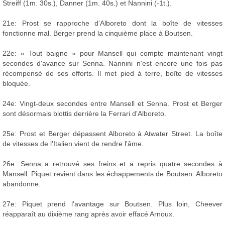
Streiff (1m. 30s.), Danner (1m. 40s.) et Nannini (-1t.).
21e: Prost se rapproche d'Alboreto dont la boîte de vitesses
fonctionne mal. Berger prend la cinquième place à Boutsen.
22e: « Tout baigne » pour Mansell qui compte maintenant vingt
secondes d'avance sur Senna. Nannini n'est encore une fois pas
récompensé de ses efforts. Il met pied à terre, boîte de vitesses
bloquée.
24e: Vingt-deux secondes entre Mansell et Senna. Prost et Berger
sont désormais blottis derrière la Ferrari d'Alboreto.
25e: Prost et Berger dépassent Alboreto à Atwater Street. La boîte
de vitesses de l'Italien vient de rendre l'âme.
26e: Senna a retrouvé ses freins et a repris quatre secondes à
Mansell. Piquet revient dans les échappements de Boutsen. Alboreto
abandonne.
27e: Piquet prend l'avantage sur Boutsen. Plus loin, Cheever
réapparaît au dixième rang après avoir effacé Arnoux.