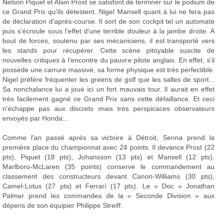
Nelson Piquet et Alain Prost se satisfont de terminer sur le podium de
ce Grand Prix qu'ils détestent. Nigel Mansell quant à lui ne fera pas
de déclaration d'après-course. Il sort de son cockpit tel un automate
puis s'écroule sous l'effet d'une terrible douleur à la jambe droite. A
bout de forces, soutenu par ses mécaniciens, il est transporté vers
les stands pour récupérer. Cette scène pitoyable suscite de
nouvelles critiques à l'encontre du pauvre pilote anglais. En effet, s'il
possède une carrure massive, sa forme physique est très perfectible.
Nigel préfère fréquenter les greens de golf que les salles de sport...
Sa nonchalance lui a joué ici un fort mauvais tour. Il aurait en effet
très facilement gagné ce Grand Prix sans cette défaillance. Et ceci
n'échappe pas aux discrets mais très perspicaces observateurs
envoyés par Honda...
Comme l'an passé après sa victoire à Détroit, Senna prend la
première place du championnat avec 24 points. Il devance Prost (22
pts), Piquet (18 pts), Johansson (13 pts) et Mansell (12 pts).
Marlboro-McLaren (35 points) conserve le commandement au
classement des constructeurs devant Canon-Williams (30 pts),
Camel-Lotus (27 pts) et Ferrari (17 pts). Le « Doc » Jonathan
Palmer prend les commandes de la « Seconde Division » aux
dépens de son équipier Philippe Streiff.