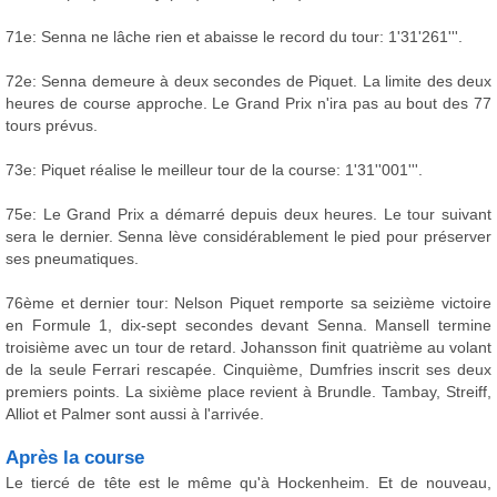
71e: Senna ne lâche rien et abaisse le record du tour: 1'31'261'''.
72e: Senna demeure à deux secondes de Piquet. La limite des deux
heures de course approche. Le Grand Prix n'ira pas au bout des 77
tours prévus.
73e: Piquet réalise le meilleur tour de la course: 1'31''001'''.
75e: Le Grand Prix a démarré depuis deux heures. Le tour suivant
sera le dernier. Senna lève considérablement le pied pour préserver
ses pneumatiques.
76ème et dernier tour: Nelson Piquet remporte sa seizième victoire
en Formule 1, dix-sept secondes devant Senna. Mansell termine
troisième avec un tour de retard. Johansson finit quatrième au volant
de la seule Ferrari rescapée. Cinquième, Dumfries inscrit ses deux
premiers points. La sixième place revient à Brundle. Tambay, Streiff,
Alliot et Palmer sont aussi à l'arrivée.
Après la course
Le tiercé de tête est le même qu'à Hockenheim. Et de nouveau,