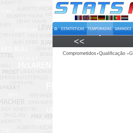
<<
Comprometidos
Qualificação
G
•
•