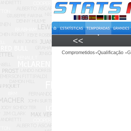
<<
Comprometidos
Qualificação
G
•
•