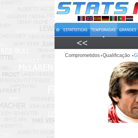
<<
Comprometidos
Qualificação
G
•
•