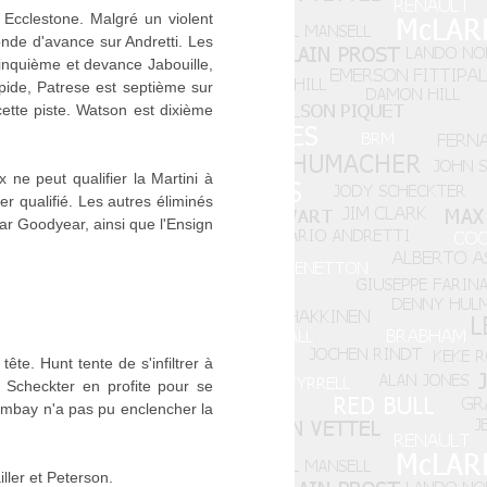
 Ecclestone. Malgré un violent
nde d'avance sur Andretti. Les
inquième et devance Jabouille,
apide, Patrese est septième sur
ette piste. Watson est dixième
 ne peut qualifier la Martini à
r qualifié. Les autres éliminés
r Goodyear, ainsi que l'Ensign
e. Hunt tente de s'infiltrer à
, Scheckter en profite pour se
 Tambay n'a pas pu enclencher la
ller et Peterson.