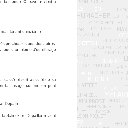
ion du monde. Cheever revient à
 maintenant quinzième.
rès proches les uns des autres.
s roues, un plomb d'équilibrage
r cassé et sort aussitôt de sa
t en fait usage comme on peut
ar Depailler.
de Scheckter. Depailler revient