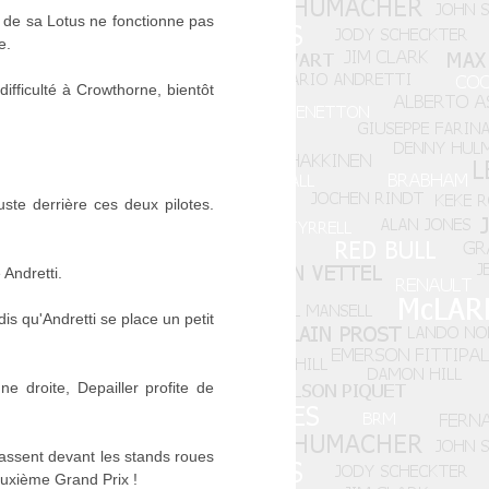
 de sa Lotus ne fonctionne pas
e.
ifficulté à Crowthorne, bientôt
uste derrière ces deux pilotes.
Andretti.
is qu'Andretti se place un petit
e droite, Depailler profite de
 passent devant les stands roues
uxième Grand Prix !