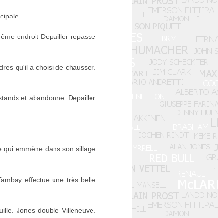
cipale.
 même endroit Depailler repasse
res qu'il a choisi de chausser.
stands et abandonne. Depailler
lle qui emmène dans son sillage
 Tambay effectue une très belle
ille. Jones double Villeneuve.