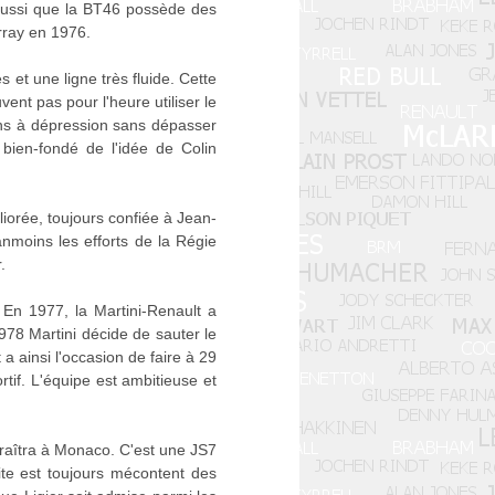
 aussi que la BT46 possède des
rray en 1976.
et une ligne très fluide. Cette
nt pas pour l'heure utiliser le
tons à dépression sans dépasser
bien-fondé de l'idée de Colin
iorée, toujours confiée à Jean-
anmoins les efforts de la Régie
.
 En 1977, la Martini-Renault a
78 Martini décide de sauter le
 ainsi l'occasion de faire à 29
tif. L'équipe est ambitieuse et
paraîtra à Monaco. C'est une JS7
ite est toujours mécontent des