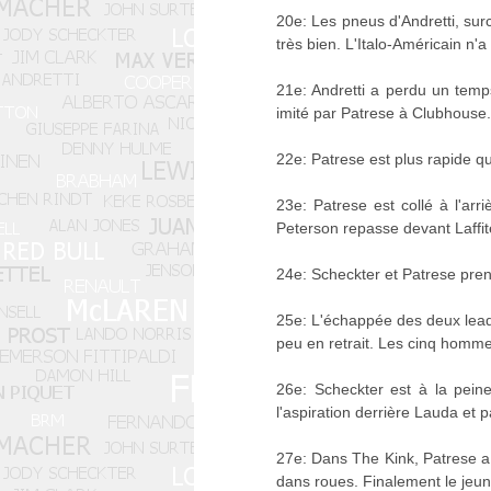
20e: Les pneus d'Andretti, su
très bien. L'Italo-Américain n
21e: Andretti a perdu un temps
imité par Patrese à Clubhouse.
22e: Patrese est plus rapide qu
23e: Patrese est collé à l'arr
Peterson repasse devant Laffit
24e: Scheckter et Patrese pren
25e: L'échappée des deux leader
peu en retrait. Les cinq homm
26e: Scheckter est à la peine
l'aspiration derrière Lauda et 
27e: Dans The Kink, Patrese a p
dans roues. Finalement le jeu