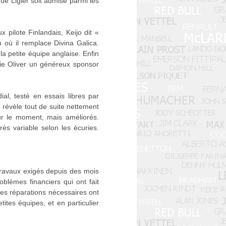
ue Ligier soit admise parmi les
pilote Finlandais, Keijo dit «
où il remplace Divina Galica.
 petite équipe anglaise. Enfin
ie Oliver un généreux sponsor
l, testé en essais libres par
 révèle tout de suite nettement
ur le moment, mais améliorés.
ès variable selon les écuries.
travaux exigés depuis des mois
oblèmes financiers qui ont fait
 les réparations nécessaires ont
tes équipes, et en particulier