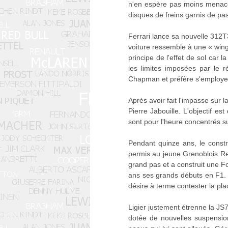
n'en espère pas moins menacer
disques de freins garnis de pa
Ferrari lance sa nouvelle 312T
voiture ressemble à une « wing
principe de l'effet de sol car
les limites imposées par le 
Chapman et préfère s'employer
Après avoir fait l'impasse sur
Pierre Jabouille. L'objectif e
sont pour l'heure concentrés s
Pendant quinze ans, le constr
permis au jeune Grenoblois Re
grand pas et a construit une F
ans ses grands débuts en F1. H
désire à terme contester la pla
Ligier justement étrenne la JS7
dotée de nouvelles suspension