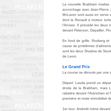
La nouvelle Brabham rivalise 
accrochage avec Jean-Pierre J
McLaren sont aussi en verve e
dont la Renault à moteur turbo
l'Arrows. Il précède les deux
devant Peterson, Depailler, Piro
En fond de grille, Rosberg et 
cause de problèmes d'alimentat
sont les deux Shadow de Stuck
de Leoni.
Le Grand Prix
La course se déroule par une 
Départ: Lauda prend un départ
droite de la Brabham, mais La
rabattre devant l'Autrichien et
première et reste immobilisé d
1er tour: Andretti mène devant