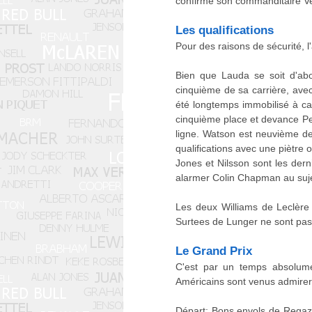
confirme son commanditaire Ve
Les qualifications
Pour des raisons de sécurité, l'
Bien que Lauda se soit d'abor
cinquième de sa carrière, avec 
été longtemps immobilisé à ca
cinquième place et devance Pet
ligne. Watson est neuvième d
qualifications avec une piètre 
Jones et Nilsson sont les dern
alarmer Colin Chapman au sujet
Les deux Williams de Leclère 
Surtees de Lunger ne sont pas 
Le Grand Prix
C'est par un temps absolume
Américains sont venus admirer
Départ: Bons envols de Regazzo