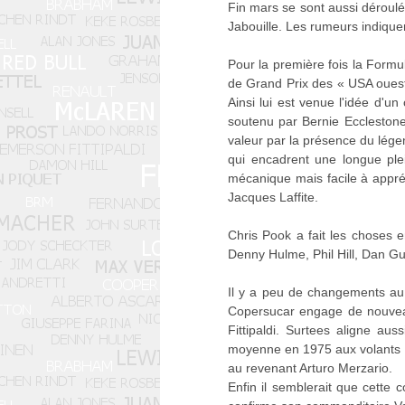
Fin mars se sont aussi déroulé
Jabouille. Les rumeurs indique
Pour la première fois la Formu
de Grand Prix des « USA ouest 
Ainsi lui est venue l'idée d'u
soutenu par Bernie Ecclestone 
valeur par la présence du lége
qui encadrent une longue ple
mécanique mais facile à appréhe
Jacques Laffite.
Chris Pook a fait les choses 
Denny Hulme, Phil Hill, Dan G
Il y a peu de changements au
Copersucar engage de nouveau
Fittipaldi. Surtees aligne au
moyenne en 1975 aux volants d
au revenant Arturo Merzario.
Enfin il semblerait que cette 