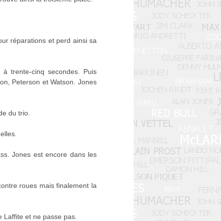
ur réparations et perd ainsi sa
à trente-cinq secondes. Puis
Amon, Peterson et Watson. Jones
e du trio.
elles.
Mass. Jones est encore dans les
contre roues mais finalement la
e Laffite et ne passe pas.