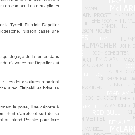
nt en contact. Les deux pilotes
 la Tyrrell. Plus loin Depailler
ridgestone, Nilsson casse une
 ce qui dégage de la fumée dans
onde d'avance sur Depailler qui
eue. Les deux voitures repartent
 avec Fittipaldi et brise sa
rmant la porte, il se déporte à
n. Hunt s'arrête et sort de sa
est au stand Penske pour faire