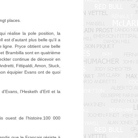
ingt places.
i réalise la pole position, la
 est d'autant plus belle qu'il a
ligne. Pryce obtient une belle
 et Brambilla sont en quatrième
ckter continue de décevoir en
dretti, Fittipaldi, Amon, Stuck,
 son équipier Evans ont de quoi
'Evans, l'Hesketh d'Ertl et la
 ouest de l'histoire.100 000
andis que le Français résiste à