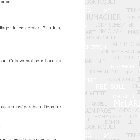
Jones.
age de ce dernier. Plus loin,
erson. Cela va mal pour Pace qu
ujours inséparables. Depailler
r.
rouve ainsi la troisième place.