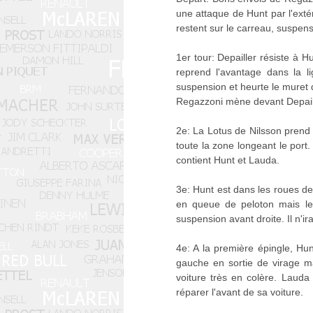
une attaque de Hunt par l'exté
restent sur le carreau, suspens
1er tour: Depailler résiste à H
reprend l'avantage dans la l
suspension et heurte le muret de
Regazzoni mène devant Depaille
2e: La Lotus de Nilsson prend 
toute la zone longeant le port
contient Hunt et Lauda.
3e: Hunt est dans les roues de 
en queue de peloton mais le 
suspension avant droite. Il n'ira
4e: A la première épingle, Hun
gauche en sortie de virage ma
voiture très en colère. Lauda
réparer l'avant de sa voiture.