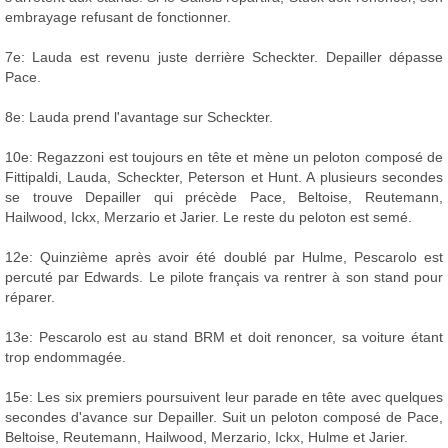
embrayage refusant de fonctionner.
7e: Lauda est revenu juste derrière Scheckter. Depailler dépasse
Pace.
8e: Lauda prend l'avantage sur Scheckter.
10e: Regazzoni est toujours en tête et mène un peloton composé de
Fittipaldi, Lauda, Scheckter, Peterson et Hunt. A plusieurs secondes
se trouve Depailler qui précède Pace, Beltoise, Reutemann,
Hailwood, Ickx, Merzario et Jarier. Le reste du peloton est semé.
12e: Quinzième après avoir été doublé par Hulme, Pescarolo est
percuté par Edwards. Le pilote français va rentrer à son stand pour
réparer.
13e: Pescarolo est au stand BRM et doit renoncer, sa voiture étant
trop endommagée.
15e: Les six premiers poursuivent leur parade en tête avec quelques
secondes d'avance sur Depailler. Suit un peloton composé de Pace,
Beltoise, Reutemann, Hailwood, Merzario, Ickx, Hulme et Jarier.