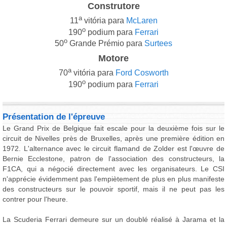
Construtore
a
11
vitória para
McLaren
o
190
podium para
Ferrari
o
50
Grande Prémio para
Surtees
Motore
a
70
vitória para
Ford Cosworth
o
190
podium para
Ferrari
Présentation de l'épreuve
Le Grand Prix de Belgique fait escale pour la deuxième fois sur le
circuit de Nivelles près de Bruxelles, après une première édition en
1972. L'alternance avec le circuit flamand de Zolder est l'œuvre de
Bernie Ecclestone, patron de l'association des constructeurs, la
F1CA, qui a négocié directement avec les organisateurs. Le CSI
n'apprécie évidemment pas l'empiètement de plus en plus manifeste
des constructeurs sur le pouvoir sportif, mais il ne peut pas les
contrer pour l'heure.
La Scuderia Ferrari demeure sur un doublé réalisé à Jarama et la