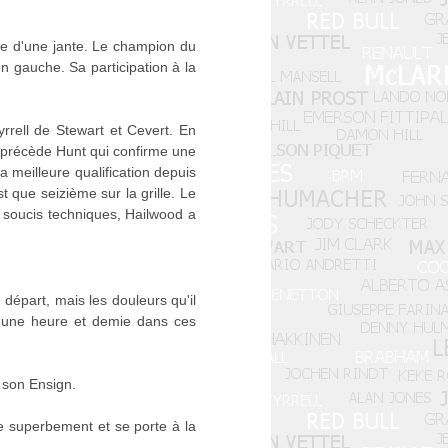
ance d'une jante. Le champion du
n gauche. Sa participation à la
rrell de Stewart et Cevert. En
 précède Hunt qui confirme une
a meilleure qualification depuis
t que seizième sur la grille. Le
 soucis techniques, Hailwood a
 départ, mais les douleurs qu'il
t une heure et demie dans ces
 son Ensign.
e superbement et se porte à la