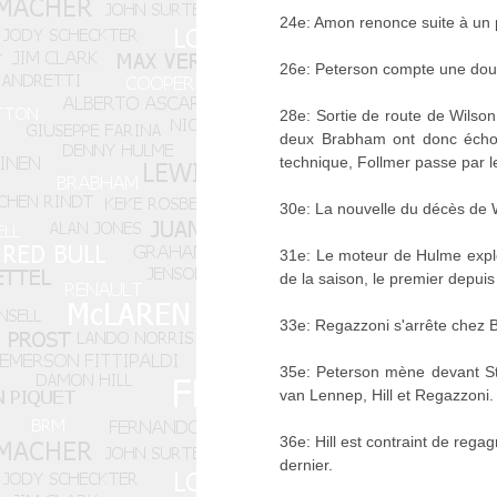
24e: Amon renonce suite à un 
26e: Peterson compte une dou
28e: Sortie de route de Wilson
deux Brabham ont donc échou
technique, Follmer passe par 
30e: La nouvelle du décès de 
31e: Le moteur de Hulme explo
de la saison, le premier depuis
33e: Regazzoni s'arrête chez B
35e: Peterson mène devant Stew
van Lennep, Hill et Regazzoni.
36e: Hill est contraint de rega
dernier.