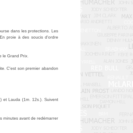
ourse dans les protections. Les
n proie à des soucis d'ordre
 le Grand Prix.
ite. C'est son premier abandon
.) et Lauda (1m. 12s.). Suivent
gues minutes avant de redémarrer