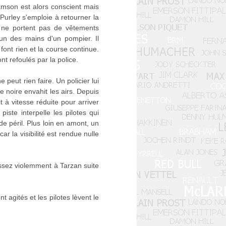
iamson est alors conscient mais
 Purley s'emploie à retourner la
s ne portent pas de vêtements
r un des mains d'un pompier. Il
font rien et la course continue.
nt refoulés par la police.
 peut rien faire. Un policier lui
 noire envahit les airs. Depuis
t à vitesse réduite pour arriver
piste interpelle les pilotes qui
 de péril. Plus loin en amont, un
r la visibilité est rendue nulle
ssez violemment à Tarzan suite
 agités et les pilotes lèvent le