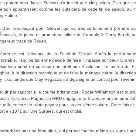
is entretemps Jackie Stewart n'a inscrit que cinq points. Plus que jam
erson apparaissent comme les outsiders de cette fin de saison, au m
ny Hulme.
e d'un remplaçant pour Stewart qui va très certainement prendre sa re
ossais, le jeune et prometteur pilote de Formule 2 Gerry Birrell, mais
angereux tracé de Rouen.
épreuve est l'absence de la Scuderia Ferrari. Après la performan
p instable, l'équipe italienne décide de faire l'impasse sur deux Grand
a Scuderia subit en coulisse une profonde révolution. Le patron de 
hieri à la direction technique et de faire le ménage parmi la directi
y Ickx, tandis que Clay Regazzoni a déjà signé un contrat pour revenir
éduit par rapport à la course britannique. Roger Williamson est touj
lessé, Ceramica Pagnossin MRD engage une Brabham privée pour John
ueille encore un pilote payant pour sa deuxième voiture. Cette fois c'es
t en 1971 sur une Surtees, qui est choisi.
perturbées par une forte pluie, qui permet tout de même au jeune Lau