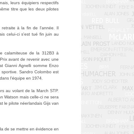
ais, leurs équipiers respectifs
ême titre que les deux pilotes
traite à la fin de l'année. Il
 celui-ci s'est tué fin juin au
ce calamiteuse de la 312B3 à
s Prix avant de revenir avec une
Fiat Gianni Agnelli somme Enzo
on sportive. Sandro Colombo est
 dans l'équipe en 1974.
ours au volant de la March STP.
 Watson mais celle-ci ne sera
t le pilote néerlandais Gijs van
da de se mettre en évidence en