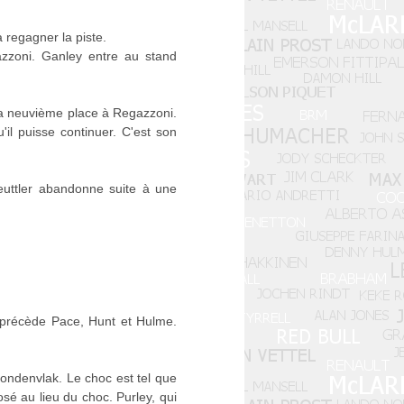
à regagner la piste.
zzoni. Ganley entre au stand
t la neuvième place à Regazzoni.
u'il puisse continuer. C'est son
euttler abandonne suite à une
 précède Pace, Hunt et Hulme.
Hondenvlak. Le choc est tel que
osé au lieu du choc. Purley, qui