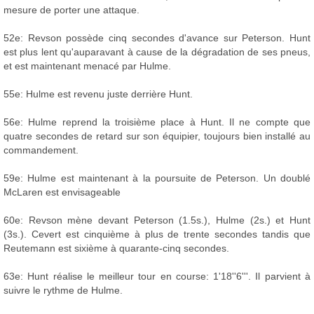
mesure de porter une attaque.
52e: Revson possède cinq secondes d'avance sur Peterson. Hunt
est plus lent qu'auparavant à cause de la dégradation de ses pneus,
et est maintenant menacé par Hulme.
55e: Hulme est revenu juste derrière Hunt.
56e: Hulme reprend la troisième place à Hunt. Il ne compte que
quatre secondes de retard sur son équipier, toujours bien installé au
commandement.
59e: Hulme est maintenant à la poursuite de Peterson. Un doublé
McLaren est envisageable
60e: Revson mène devant Peterson (1.5s.), Hulme (2s.) et Hunt
(3s.). Cevert est cinquième à plus de trente secondes tandis que
Reutemann est sixième à quarante-cinq secondes.
63e: Hunt réalise le meilleur tour en course: 1'18''6'''. Il parvient à
suivre le rythme de Hulme.