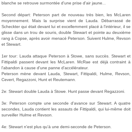
blanche se retrouve surmontée d'une prise d'air jaune...
Second départ: Peterson part de nouveau très bien, les McLaren
moyennement. Mais la surprise vient de Lauda. Débarrassé de
Scheckter qui était devant lui et excellemment placé à l'intérieur, il se
glisse dans un trou de souris, double Stewart et pointe au deuxième
rang à Copse, après avoir menacé Peterson. Suivent Hulme, Revson
et Stewart.
1er tour: Lauda attaque Peterson à Stowe, sans succès. Stewart et
Fittipaldi passent devant les McLaren. McRae est déjà contraint à
l'abandon à cause d'une panne d'accélérateur.
Peterson mène devant Lauda, Stewart, Fittipaldi, Hulme, Revson,
Cevert, Regazzoni, Hunt et Reutemann.
2e: Stewart double Lauda à Stowe. Hunt passe devant Regazzoni.
3e: Peterson compte une seconde d'avance sur Stewart. A quatre
secondes, Lauda contient les assauts de Fittipaldi, qui lui-même doit
surveiller Hulme et Revson.
4e: Stewart n'est plus qu'à une demi-seconde de Peterson.