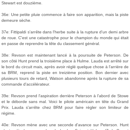
Stewart est douzième.
36e: Une petite pluie commence à faire son apparition, mais la piste
demeure sèche.
37e: Fittipaldi s'arrête dans l'herbe suite à la rupture d'un demi arbre
de roue. C'est une catastrophe pour le champion du monde qui était
en passe de reprendre la tête du classement général.
38e: Revson est maintenant lancé à la poursuite de Peterson. De
son côté Hunt prend la troisième place à Hulme. Lauda est arrêté sur
le bord du circuit mais, après avoir réglé quelque chose à l'arrière de
sa BRM, reprend la piste en treizième position. Bon dernier avec
plusieurs tours de retard, Watson abandonne après la rupture de sa
commande d'accélérateur.
39e: Revson prend l'aspiration derrière Peterson à l'abord de Stowe
et le déborde sans mal. Voici le pilote américain en tête du Grand
Prix. Lauda s'arrête chez BRM pour faire régler son limiteur de
régime.
40e: Revson mène avec une seconde d'avance sur Peterson. Hunt