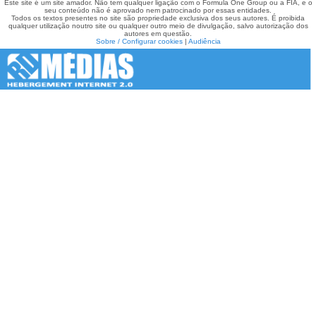
Este site é um site amador. Não tem qualquer ligação com o Formula One Group ou a FIA, e o
seu conteúdo não é aprovado nem patrocinado por essas entidades.
Todos os textos presentes no site são propriedade exclusiva dos seus autores. É proibida
qualquer utilização noutro site ou qualquer outro meio de divulgação, salvo autorização dos
autores em questão.
Sobre / Configurar cookies
|
Audiência