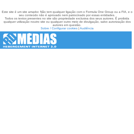
Este site é um site amador. Não tem qualquer ligação com o Formula One Group ou a FIA, e o
seu conteúdo não é aprovado nem patrocinado por essas entidades.
Todos os textos presentes no site são propriedade exclusiva dos seus autores. É proibida
qualquer utilização noutro site ou qualquer outro meio de divulgação, salvo autorização dos
autores em questão.
Sobre / Configurar cookies
|
Audiência