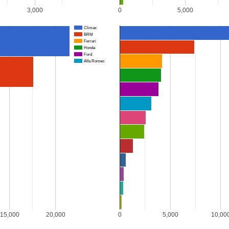
3,000
0
5,000
Nações
Climax
BRM
Ferrari
Honda
Ford
Alfa Romeo
15,000
20,000
0
5,000
10,00