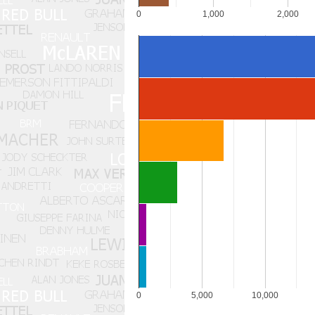
0
1,000
2,000
Motores
0
5,000
10,000