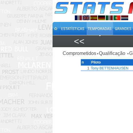
<<
Comprometidos
Qualificação
G
•
•
n
Piloto
1
Tony BETTENHAUSEN