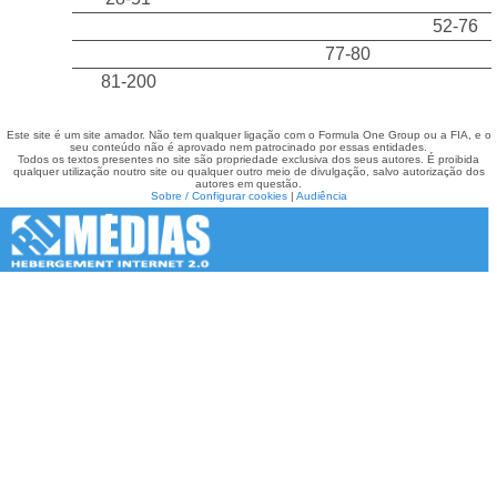
52-76
77-80
81-200
Este site é um site amador. Não tem qualquer ligação com o Formula One Group ou a FIA, e o
seu conteúdo não é aprovado nem patrocinado por essas entidades.
Todos os textos presentes no site são propriedade exclusiva dos seus autores. É proibida
qualquer utilização noutro site ou qualquer outro meio de divulgação, salvo autorização dos
autores em questão.
Sobre / Configurar cookies
|
Audiência