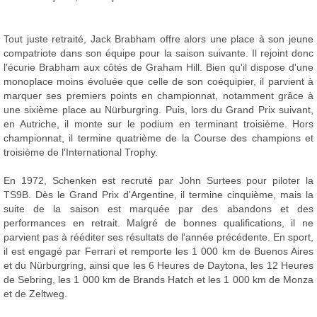
Tout juste retraité, Jack Brabham offre alors une place à son jeune
compatriote dans son équipe pour la saison suivante. Il rejoint donc
l'écurie Brabham aux côtés de Graham Hill. Bien qu'il dispose d'une
monoplace moins évoluée que celle de son coéquipier, il parvient à
marquer ses premiers points en championnat, notamment grâce à
une sixième place au Nürburgring. Puis, lors du Grand Prix suivant,
en Autriche, il monte sur le podium en terminant troisième. Hors
championnat, il termine quatrième de la Course des champions et
troisième de l'International Trophy.
En 1972, Schenken est recruté par John Surtees pour piloter la
TS9B. Dès le Grand Prix d'Argentine, il termine cinquième, mais la
suite de la saison est marquée par des abandons et des
performances en retrait. Malgré de bonnes qualifications, il ne
parvient pas à rééditer ses résultats de l'année précédente. En sport,
il est engagé par Ferrari et remporte les 1 000 km de Buenos Aires
et du Nürburgring, ainsi que les 6 Heures de Daytona, les 12 Heures
de Sebring, les 1 000 km de Brands Hatch et les 1 000 km de Monza
et de Zeltweg.