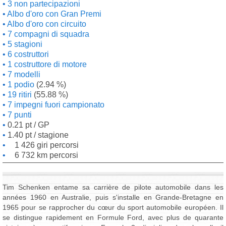
3 non partecipazioni
Albo d'oro con Gran Premi
Albo d'oro con circuito
7 compagni di squadra
5 stagioni
6 costruttori
1 costruttore di motore
7 modelli
1 podio
(2.94 %)
19 ritiri
(55.88 %)
7 impegni fuori campionato
7 punti
0.21 pt / GP
1.40 pt / stagione
1 426 giri percorsi
6 732 km percorsi
Tim Schenken entame sa carrière de pilote automobile dans les
années 1960 en Australie, puis s'installe en Grande-Bretagne en
1965 pour se rapprocher du cœur du sport automobile européen. Il
se distingue rapidement en Formule Ford, avec plus de quarante