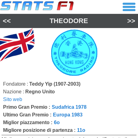
<<
THEODORE
>>
Fondatore :
Teddy Yip (1907-2003)
Nazione :
Regno Unito
Sito web
Primo Gran Premio :
Sudafrica 1978
Ultimo Gran Premio :
Europa 1983
Miglior piazzamento :
6o
Migliore posizione di partenza :
11o