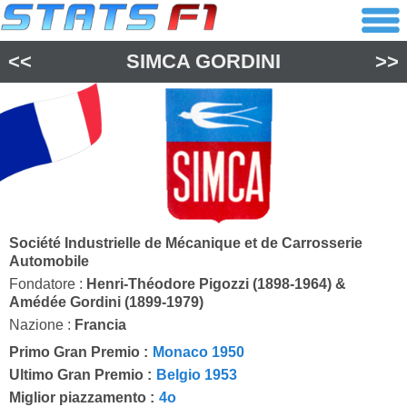
<<
SIMCA GORDINI
>>
Société Industrielle de Mécanique et de Carrosserie
Automobile
Fondatore :
Henri-Théodore Pigozzi (1898-1964) &
Amédée Gordini (1899-1979)
Nazione :
Francia
Primo Gran Premio :
Monaco 1950
Ultimo Gran Premio :
Belgio 1953
Miglior piazzamento :
4o