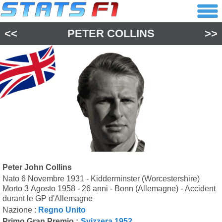
<<
PETER COLLINS
>>
Peter John Collins
Nato 6 Novembre 1931 - Kidderminster (Worcestershire)
Morto 3 Agosto 1958 - 26 anni - Bonn (Allemagne) - Accident
durant le GP d'Allemagne
Nazione :
Regno Unito
Primo Gran Premio :
Svizzera 1952