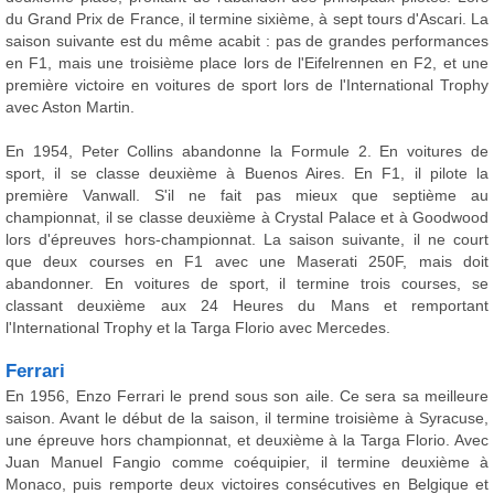
du Grand Prix de France, il termine sixième, à sept tours d'Ascari. La
saison suivante est du même acabit : pas de grandes performances
en F1, mais une troisième place lors de l'Eifelrennen en F2, et une
première victoire en voitures de sport lors de l'International Trophy
avec Aston Martin.
En 1954, Peter Collins abandonne la Formule 2. En voitures de
sport, il se classe deuxième à Buenos Aires. En F1, il pilote la
première Vanwall. S'il ne fait pas mieux que septième au
championnat, il se classe deuxième à Crystal Palace et à Goodwood
lors d'épreuves hors-championnat. La saison suivante, il ne court
que deux courses en F1 avec une Maserati 250F, mais doit
abandonner. En voitures de sport, il termine trois courses, se
classant deuxième aux 24 Heures du Mans et remportant
l'International Trophy et la Targa Florio avec Mercedes.
Ferrari
En 1956, Enzo Ferrari le prend sous son aile. Ce sera sa meilleure
saison. Avant le début de la saison, il termine troisième à Syracuse,
une épreuve hors championnat, et deuxième à la Targa Florio. Avec
Juan Manuel Fangio comme coéquipier, il termine deuxième à
Monaco, puis remporte deux victoires consécutives en Belgique et