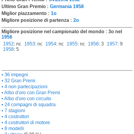
Ultimo Gran Premio :
Germania 1958
Miglior piazzamento :
1o
Migliore posizione di partenza :
2o
Migliore posizione nel campionato del mondo : 3o nel
1956
1952
:
nc
1953
:
nc
1954
:
nc
1955
:
nc
1956
:
3
1957
:
9
1958
:
5
36 impegni
32 Gran Premi
4 non partecipazioni
Albo d'oro con Gran Premi
Albo d'oro con circuito
24 compagni di squadra
7 stagioni
4 costruttori
4 costruttori di motore
8 modelli