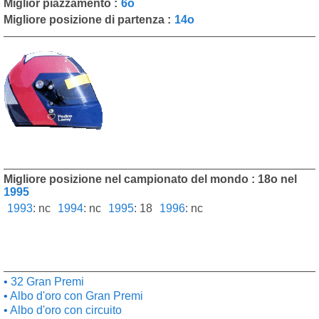
Miglior piazzamento :
6o
Migliore posizione di partenza :
14o
Migliore posizione nel campionato del mondo : 18o nel
1995
1993
:
nc
1994
:
nc
1995
:
18
1996
:
nc
32 Gran Premi
Albo d'oro con Gran Premi
Albo d'oro con circuito