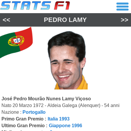
<<
PEDRO LAMY
>>
José Pedro Mourão Nunes Lamy Viçoso
Nato 20 Marzo 1972 - Aldeia Galega (Alenquer) - 54 anni
Nazione :
Portogallo
Primo Gran Premio :
Italia 1993
Ultimo Gran Premio :
Giappone 1996