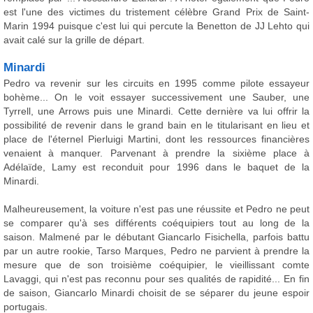
est l'une des victimes du tristement célèbre Grand Prix de Saint-
Marin 1994 puisque c'est lui qui percute la Benetton de JJ Lehto qui
avait calé sur la grille de départ.
Minardi
Pedro va revenir sur les circuits en 1995 comme pilote essayeur
bohème... On le voit essayer successivement une Sauber, une
Tyrrell, une Arrows puis une Minardi. Cette dernière va lui offrir la
possibilité de revenir dans le grand bain en le titularisant en lieu et
place de l'éternel Pierluigi Martini, dont les ressources financières
venaient à manquer. Parvenant à prendre la sixième place à
Adélaïde, Lamy est reconduit pour 1996 dans le baquet de la
Minardi.
Malheureusement, la voiture n'est pas une réussite et Pedro ne peut
se comparer qu'à ses différents coéquipiers tout au long de la
saison. Malmené par le débutant Giancarlo Fisichella, parfois battu
par un autre rookie, Tarso Marques, Pedro ne parvient à prendre la
mesure que de son troisième coéquipier, le vieillissant comte
Lavaggi, qui n'est pas reconnu pour ses qualités de rapidité... En fin
de saison, Giancarlo Minardi choisit de se séparer du jeune espoir
portugais.