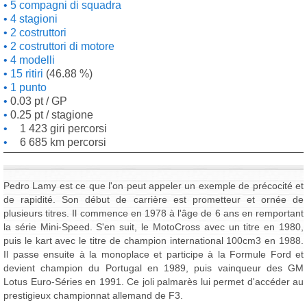
5 compagni di squadra
4 stagioni
2 costruttori
2 costruttori di motore
4 modelli
15 ritiri
(46.88 %)
1 punto
0.03 pt / GP
0.25 pt / stagione
1 423 giri percorsi
6 685 km percorsi
Pedro Lamy est ce que l'on peut appeler un exemple de précocité et
de rapidité. Son début de carrière est prometteur et ornée de
plusieurs titres. Il commence en 1978 à l'âge de 6 ans en remportant
la série Mini-Speed. S'en suit, le MotoCross avec un titre en 1980,
puis le kart avec le titre de champion international 100cm3 en 1988.
Il passe ensuite à la monoplace et participe à la Formule Ford et
devient champion du Portugal en 1989, puis vainqueur des GM
Lotus Euro-Séries en 1991. Ce joli palmarès lui permet d'accéder au
prestigieux championnat allemand de F3.