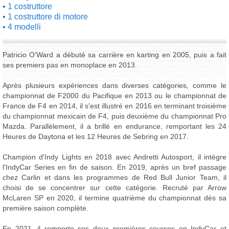
1 costruttore
1 costruttore di motore
4 modelli
Patricio O'Ward a débuté sa carrière en karting en 2005, puis a fait
ses premiers pas en monoplace en 2013.
Après plusieurs expériences dans diverses catégories, comme le
championnat de F2000 du Pacifique en 2013 ou le championnat de
France de F4 en 2014, il s'est illustré en 2016 en terminant troisième
du championnat mexicain de F4, puis deuxième du championnat Pro
Mazda. Parallèlement, il a brillé en endurance, remportant les 24
Heures de Daytona et les 12 Heures de Sebring en 2017.
Champion d'Indy Lights en 2018 avec Andretti Autosport, il intègre
l'IndyCar Series en fin de saison. En 2019, après un bref passage
chez Carlin et dans les programmes de Red Bull Junior Team, il
choisi de se concentrer sur cette catégorie. Recruté par Arrow
McLaren SP en 2020, il termine quatrième du championnat dès sa
première saison complète.
En 2021, il remporte ses deux premières courses en IndyCar et