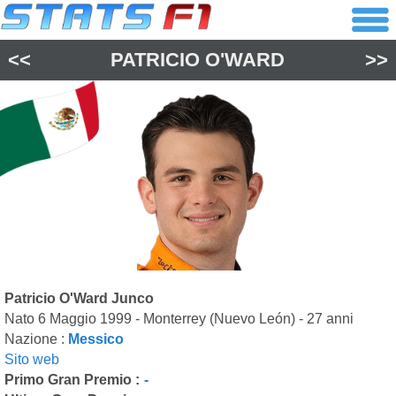
<<
PATRICIO O'WARD
>>
Patricio O'Ward Junco
Nato 6 Maggio 1999 - Monterrey (Nuevo León) - 27 anni
Nazione :
Messico
Sito web
Primo Gran Premio :
-