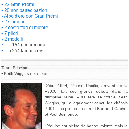
22 Gran Premi
28 non partecipazioni
Albo d'oro con Gran Premi
2 stagioni
2 costruttori di motore
7 piloti
2 modelli
1 154 giri percorsi
5 254 km percorsi
Team Principal :
• Keith Wiggins
(1994-1995)
Début 1994, l'écurie Pacific, arrivant de la
F3000, fait ses grands débuts dans la
discipline reine. A sa tête se trouve Keith
Wiggins, qui a également conçu les châssis
PR01. Les pilotes en seront Bertrand Gachot
et Paul Belmondo.
L'équipe est pleine de bonne volonté mais le