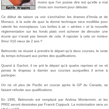
moins que l'on puisse dire est qu'elle a mal
choisi son moment pour débuter.
Ce début de saison va voir s'enchaîner les drames d'Imola et de
Monaco, à la suite de quoi la donne technique sera modifiée pour
ralentir les monoplaces. Les boîtes à air « aérées » et la nouvelle
réglementation sur les fonds plats vont achever de dérouter une
écurie qui n'avait pas besoin de cela. A rajouter à cela un moteur
Ilmor V10 vieux de 2 ans !!
Belmondo ne réussit à prendre le départ qu'à deux courses, le reste
du temps échouant aux portes des qualifications.
Quand à Gachot, il ne prit le départ qu'à quatre reprises et ne vit
jamais le drapeau à damier aux courses auxquelles il arrive à
participer.
On ne vit plus de Pacific en course après le GP du Canada, se
faisant refouler aux qualifications.
En 1995, Belmondo est remplacé par Andrea Montermini, et les
PR02 seront dessinées par Franck Coppuck. La motorisation sera un