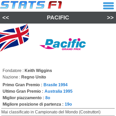
<<
PACIFIC
>>
Fondatore :
Keith Wiggins
Nazione :
Regno Unito
Primo Gran Premio :
Brasile 1994
Ultimo Gran Premio :
Australia 1995
Miglior piazzamento :
8o
Migliore posizione di partenza :
19o
Mai classificato in Campionato del Mondo (Costruttori)