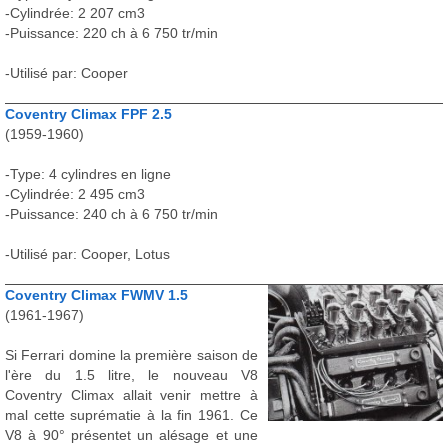
-Cylindrée: 2 207 cm3
-Puissance: 220 ch à 6 750 tr/min
-Utilisé par: Cooper
Coventry Climax FPF 2.5
(1959-1960)
-Type: 4 cylindres en ligne
-Cylindrée: 2 495 cm3
-Puissance: 240 ch à 6 750 tr/min
-Utilisé par: Cooper, Lotus
Coventry Climax FWMV 1.5
(1961-1967)
Si Ferrari domine la première saison de
l'ère du 1.5 litre, le nouveau V8
Coventry Climax allait venir mettre à
mal cette suprématie à la fin 1961. Ce
V8 à 90° présentet un alésage et une