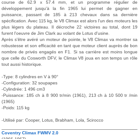
course de 62.9 x 57.4 mm, et un programme régulier de
développement jusqu'à la fin 1965 lui permet de gagner en
puissance, passant de 185 à 213 chevaux dans sa dernière
spécification. Avec 115 kg, le V8 Climax est alors l'un des moteurs les
plus légers du plateau. Il décroche 22 victoires au total, dont 19
furent l'oeuvre de Jim Clark au volant de Lotus d'usine.
Après s'être avéré un moteur de pointe, le V8 Climax va montrer sa
robustesse et son efficacité en tant que moteur client auprès de bon
nombre de privés engagés en F1. Si sa carrière est moins longue
que celle du Cosworth DFV, le Climax V8 joua en son temps un rôle
tout aussi historique.
-Type: 8 cylindres en V à 90°
-Configuration: 32 soupapes
-Cylindrée: 1 496 cm3
-Puissance: 185 ch à 8 900 tr/min (1961), 213 ch à 10 500 tr /min
(1965)
-Poids: 115 kg
-Utilisé par: Cooper, Lotus, Brabham, Lola, Scirocco
Coventry Climax FWMV 2.0