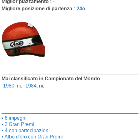
Miglior piazzamento :
-
Migliore posizione di partenza :
24o
Mai classificato in Campionato del Mondo
1980
:
nc
1984
:
nc
6 impegni
2 Gran Premi
4 non partecipazioni
Albo d'oro con Gran Premi