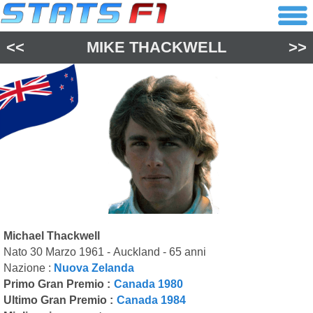
<<
MIKE THACKWELL
>>
Michael Thackwell
Nato 30 Marzo 1961 - Auckland - 65 anni
Nazione :
Nuova Zelanda
Primo Gran Premio :
Canada 1980
Ultimo Gran Premio :
Canada 1984