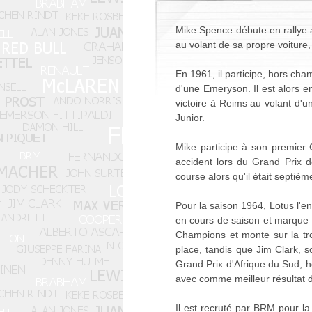
Mike Spence débute en rallye a
au volant de sa propre voiture
En 1961, il participe, hors ch
d'une Emeryson. Il est alors e
victoire à Reims au volant d'
Junior.
Mike participe à son premier 
accident lors du Grand Prix d
course alors qu'il était septièm
Pour la saison 1964, Lotus l'e
en cours de saison et marque 
Champions et monte sur la tr
place, tandis que Jim Clark, 
Grand Prix d'Afrique du Sud, h
avec comme meilleur résultat 
Il est recruté par BRM pour l