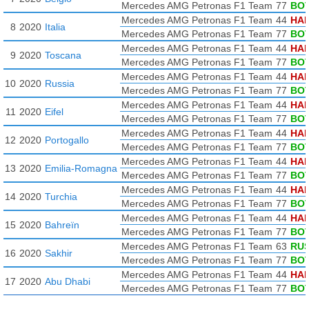
Mercedes AMG Petronas F1 Team
77
BOT
Mercedes AMG Petronas F1 Team
44
HAM
8
2020
Italia
Mercedes AMG Petronas F1 Team
77
BOT
Mercedes AMG Petronas F1 Team
44
HAM
9
2020
Toscana
Mercedes AMG Petronas F1 Team
77
BOT
Mercedes AMG Petronas F1 Team
44
HAM
10
2020
Russia
Mercedes AMG Petronas F1 Team
77
BOT
Mercedes AMG Petronas F1 Team
44
HAM
11
2020
Eifel
Mercedes AMG Petronas F1 Team
77
BOT
Mercedes AMG Petronas F1 Team
44
HAM
12
2020
Portogallo
Mercedes AMG Petronas F1 Team
77
BOT
Mercedes AMG Petronas F1 Team
44
HAM
13
2020
Emilia-Romagna
Mercedes AMG Petronas F1 Team
77
BOT
Mercedes AMG Petronas F1 Team
44
HAM
14
2020
Turchia
Mercedes AMG Petronas F1 Team
77
BOT
Mercedes AMG Petronas F1 Team
44
HAM
15
2020
Bahreïn
Mercedes AMG Petronas F1 Team
77
BOT
Mercedes AMG Petronas F1 Team
63
RUS
16
2020
Sakhir
Mercedes AMG Petronas F1 Team
77
BOT
Mercedes AMG Petronas F1 Team
44
HAM
17
2020
Abu Dhabi
Mercedes AMG Petronas F1 Team
77
BOT