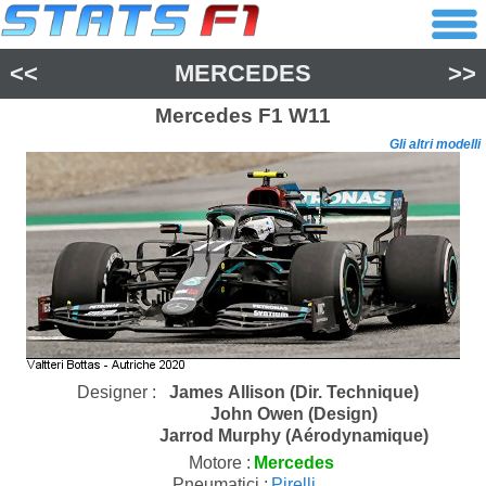
<<
MERCEDES
>>
Mercedes
F1 W11
Gli altri modelli
Designer :
James Allison (Dir. Technique)
John Owen (Design)
Jarrod Murphy (Aérodynamique)
Motore :
Mercedes
Pneumatici :
Pirelli