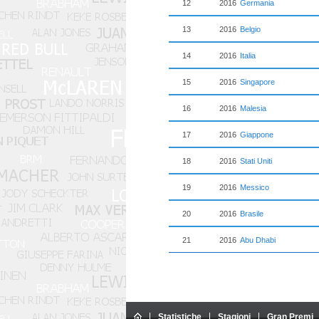
12
2016
Germania
13
2016
Belgio
14
2016
Italia
15
2016
Singapore
16
2016
Malesia
17
2016
Giappone
18
2016
Stati Uniti
19
2016
Messico
20
2016
Brasile
21
2016
Abu Dhabi
Statistiche
Stagioni
Gran Premi