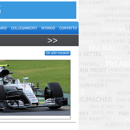
>>
Gli altri modelli