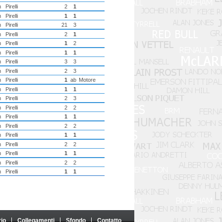
h
Pirelli
2
1
h
Pirelli
1
1
h
Pirelli
21
3
h
Pirelli
2
1
h
Pirelli
1
2
h
Pirelli
1
1
h
Pirelli
3
3
h
Pirelli
2
3
h
Pirelli
1
ab
Motore
h
Pirelli
1
1
h
Pirelli
2
3
h
Pirelli
2
2
h
Pirelli
1
1
h
Pirelli
2
2
h
Pirelli
1
1
h
Pirelli
2
2
h
Pirelli
1
1
h
Pirelli
2
2
h
Pirelli
1
1
rio
Collegamenti
Sfondo
Contatto