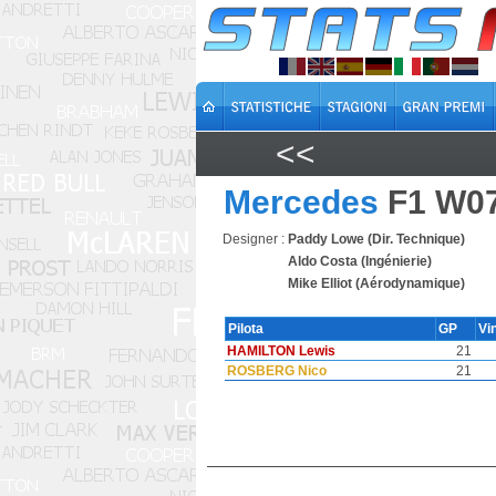
<<
Mercedes
F1 W0
Designer :
Paddy Lowe (Dir. Technique)
Aldo Costa (Ingénierie)
Mike Elliot (Aérodynamique)
Pilota
GP
Vi
HAMILTON Lewis
21
ROSBERG Nico
21