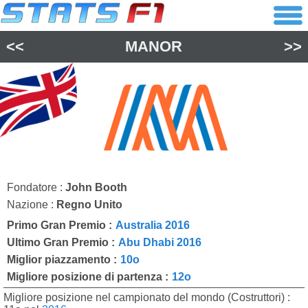
<<
MANOR
>>
Fondatore :
John Booth
Nazione :
Regno Unito
Primo Gran Premio :
Australia 2016
Ultimo Gran Premio :
Abu Dhabi 2016
Miglior piazzamento :
10o
Migliore posizione di partenza :
12o
Migliore posizione nel campionato del mondo (Costruttori) :