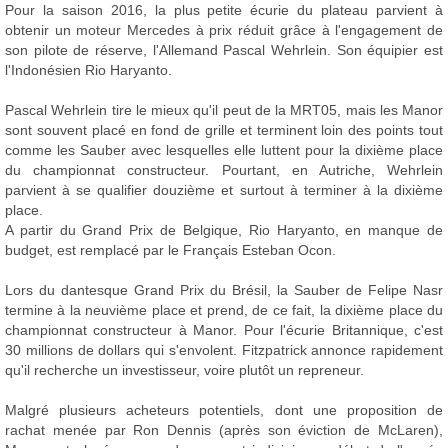
Pour la saison 2016, la plus petite écurie du plateau parvient à
obtenir un moteur Mercedes à prix réduit grâce à l'engagement de
son pilote de réserve, l'Allemand Pascal Wehrlein. Son équipier est
l'Indonésien Rio Haryanto.
Pascal Wehrlein tire le mieux qu'il peut de la MRT05, mais les Manor
sont souvent placé en fond de grille et terminent loin des points tout
comme les Sauber avec lesquelles elle luttent pour la dixième place
du championnat constructeur. Pourtant, en Autriche, Wehrlein
parvient à se qualifier douzième et surtout à terminer à la dixième
place.
A partir du Grand Prix de Belgique, Rio Haryanto, en manque de
budget, est remplacé par le Français Esteban Ocon.
Lors du dantesque Grand Prix du Brésil, la Sauber de Felipe Nasr
termine à la neuvième place et prend, de ce fait, la dixième place du
championnat constructeur à Manor. Pour l'écurie Britannique, c'est
30 millions de dollars qui s'envolent. Fitzpatrick annonce rapidement
qu'il recherche un investisseur, voire plutôt un repreneur.
Malgré plusieurs acheteurs potentiels, dont une proposition de
rachat menée par Ron Dennis (après son éviction de McLaren),