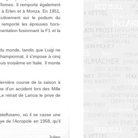
fa Romeo. Il remporte également
s à Erlen et à Monza. En 1951,
écutivement sur le podium du
 remporté les épreuves hors-
ntation fusionnant la F1 et la
 du monde, tandis que Luigi ne
hampionnat, il s'impose à cinq
is troisième en Italie. Il monte
dernière course de la saison à
me d'un accident lors des Mille
e retrait de Lancia le prive de
stelfusano, où il se casse une
lye de l'Acropole en 1958, qu'il
Julien