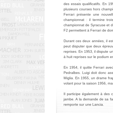
des essais qualificatifs. En 1
plusieurs courses hors champi
Ferrari présente une nouvel
championnat : il termine tro
championnat de Syracuse et de
F2 permettent à Ferrari de d
Durant ces deux années, il es
peut disputer que deux épreuv
reprises. En 1953, il dispute u
à huit reprises sur le podium 
En 1954, il quitte Ferrari av
Pedralbes. Luigi doit donc ass
Miglia. En 1955, un drame frap
volant pour la saison 1956, ma
Il participe également à des 
jambe. A la demande de sa famil
remporte sur une Lancia.