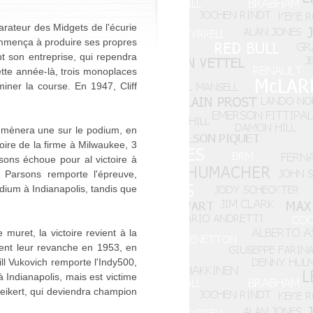
rateur des Midgets de l'écurie
ommença à produire ses propres
 son entreprise, qui rependra
tte année-là, trois monoplaces
miner la course. En 1947, Cliff
n mènera une sur le podium, en
ire de la firme à Milwaukee, 3
sons échoue pour al victoire à
 Parsons remporte l'épreuve,
dium à Indianapolis, tandis que
muret, la victoire revient à la
ent leur revanche en 1953, en
ll Vukovich remporte l'Indy500,
Indianapolis, mais est victime
weikert, qui deviendra champion