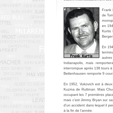
Frank 
de Tom
monopl
en 194
Kurtis
Berger
En 194
termin
autres
Indianapolis, mais remporte
interrompue après 138 tours à 
Bettenhausen remporte 9 course
En 1952, Vukovich est à deux d
Kuzma de Ruttman. Mais Chuck
occupant les 7 premières place
mais c'est Jimmy Bryan sur sa
d'un accident dans lequel il p
à la fin de l'année.