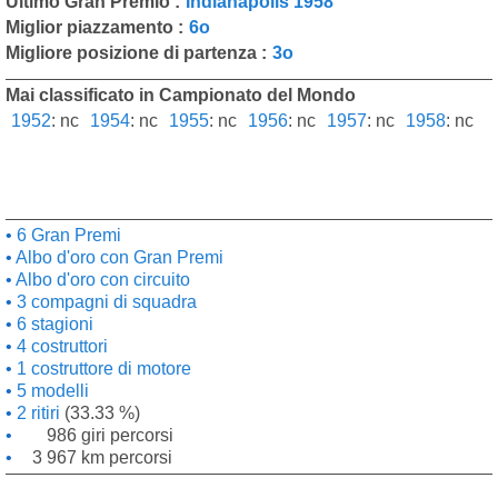
Ultimo Gran Premio :
Indianapolis 1958
Miglior piazzamento :
6o
Migliore posizione di partenza :
3o
Mai classificato in Campionato del Mondo
1952
:
nc
1954
:
nc
1955
:
nc
1956
:
nc
1957
:
nc
1958
:
nc
6 Gran Premi
Albo d'oro con Gran Premi
Albo d'oro con circuito
3 compagni di squadra
6 stagioni
4 costruttori
1 costruttore di motore
5 modelli
2 ritiri
(33.33 %)
986 giri percorsi
3 967 km percorsi