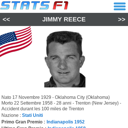
<<
JIMMY REECE
>>
Nato 17 Novembre 1929 - Oklahoma City (Oklahoma)
Morto 22 Settembre 1958 - 28 anni - Trenton (New Jersey) -
Accident durant les 100 miles de Trenton
Nazione :
Stati Uniti
Primo Gran Premio :
Indianapolis 1952