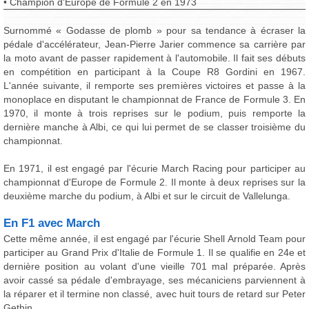
• Champion d'Europe de Formule 2 en 1973
Surnommé « Godasse de plomb » pour sa tendance à écraser la
pédale d'accélérateur, Jean-Pierre Jarier commence sa carrière par
la moto avant de passer rapidement à l'automobile. Il fait ses débuts
en compétition en participant à la Coupe R8 Gordini en 1967.
L'année suivante, il remporte ses premières victoires et passe à la
monoplace en disputant le championnat de France de Formule 3. En
1970, il monte à trois reprises sur le podium, puis remporte la
dernière manche à Albi, ce qui lui permet de se classer troisième du
championnat.
En 1971, il est engagé par l'écurie March Racing pour participer au
championnat d'Europe de Formule 2. Il monte à deux reprises sur la
deuxième marche du podium, à Albi et sur le circuit de Vallelunga.
En F1 avec March
Cette même année, il est engagé par l'écurie Shell Arnold Team pour
participer au Grand Prix d'Italie de Formule 1. Il se qualifie en 24e et
dernière position au volant d'une vieille 701 mal préparée. Après
avoir cassé sa pédale d'embrayage, ses mécaniciens parviennent à
la réparer et il termine non classé, avec huit tours de retard sur Peter
Gethin.