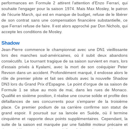
performances en Formule 2 attirent l'attention d'Enzo Ferrari, qui
souhaite l'engager pour la saison 1974. Mais Max Mosley, le patron
de l'écurie March, qui est en manque de budget, refuse de le libérer
de son contrat sans une compensation financière substantielle, ce
que Ferrari refuse de faire. Il est alors approché par Don Nichols, qui
accepte les conditions de Mosley.
Shadow
Jean-Pierre commence le championnat avec une DN1 vieillissante
lors des manches sud-américaines, où il subit deux abandons
consécutifs. Le tournant tragique de sa saison survient en mars, lors
d'essais privés à Kyalami, avec la mort de son coéquipier Peter
Revson dans un accident. Profondément marqué, il endosse alors le
rôle de premier pilote et fait ses débuts avec la nouvelle Shadow
DN3 lors du Grand Prix d'Espagne. Le point d'orgue de sa saison de
Formule 1 se situe au mois de mai, dans les rues de Monaco.
Qualifié en sixième position, il réalise une course solide et profite des
défaillances de ses concurrents pour s'emparer de la troisième
place. Ce premier podium de sa carrière confirme son statut de
grand espoir. Il poursuit sur sa lancée en Suède, où il termine
cinquième et rapporte deux points supplémentaires. Cependant, la
suite de la saison est marquée par une fiabilité moteur précaire et