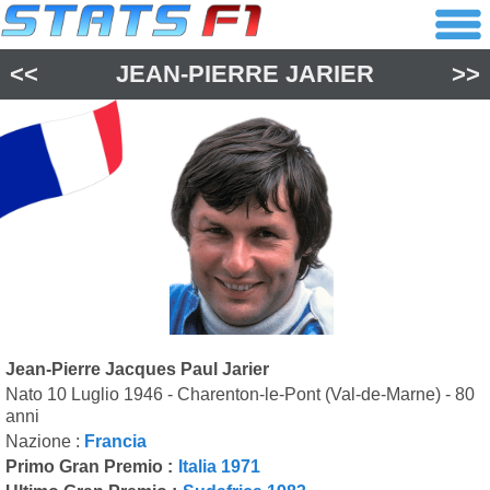
<<
JEAN-PIERRE JARIER
>>
Jean-Pierre Jacques Paul Jarier
Nato 10 Luglio 1946 - Charenton-le-Pont (Val-de-Marne) - 80
anni
Nazione :
Francia
Primo Gran Premio :
Italia 1971