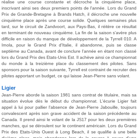
réalise une course constante et décroche la cinquième place,
inscrivant ainsi ses deux premiers points de l'année. Lors du Grand
Prix de Grande-Bretagne à Brands Hatch, il décroche une nouvelle
cinquième place après une course solide. Quelques semaines plus
tard, sur le circuit de Zandvoort, aux Pays-Bas, il réitère ce résultat
en terminant de nouveau cinquième. La fin de la saison s'avère plus
difficile en raison du manque de développement de la Tyrrell 010. A
Imola, pour le Grand Prix d'Italie, il abandonne, puis se classe
septième au Canada, avant de conclure l'année en étant non classé
lors du Grand Prix des Etats-Unis Est. Il achève ainsi ce championnat
du monde à la treizième place du classement des pilotes. Sans
sponsors pour la saison suivante, Tyrrell est contraint de recruter des
pilotes apportant un budget, ce qui laisse Jean-Pierre sans volant.
Ligier
Jean-Pierre aborde la saison 1981 sans contrat de titulaire, mais sa
situation évolue dès le début du championnat. L'écurie Ligier fait
appel à lui pour pallier l'absence de Jean-Pierre Jabouille, toujours
convalescent après son grave accident de la saison précédente au
Canada. Il prend ainsi le volant de la JS17 pour les deux premières
manches, qui se déroulent sur le continent américain. Lors du Grand
Prix des Etats-Unis Ouest à Long Beach, il se qualifie à une belle