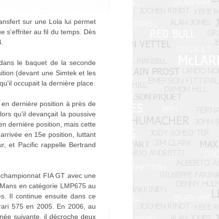
ansfert sur une Lola lui permet
s'effriter au fil du temps. Dès
4.
r dans le baquet de la seconde
ition (devant une Simtek et les
qu'il occupait la dernière place.
e en dernière position à près de
ors qu'il devançait la poussive
en dernière position, mais cette
'arrivée en 15e position, luttant
r, et Pacific rappelle Bertrand
au championnat FIA GT avec une
du Mans en catégorie LMP675 au
s. Il continue ensuite dans ce
rari 575 en 2005. En 2006, au
nnée suivante, il décroche deux