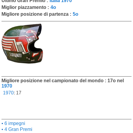
Ultimo Gran Premio :
Italia 1970
Miglior piazzamento :
4o
Migliore posizione di partenza :
5o
Migliore posizione nel campionato del mondo : 17o nel
1970
1970
:
17
6 impegni
4 Gran Premi