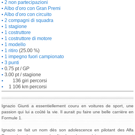
2 non partecipazioni
Albo d'oro con Gran Premi
Albo d'oro con circuito
2 compagni di squadra
1 stagione
1 costruttore
1 costruttore di motore
1 modello
1 ritiro
(25.00 %)
1 impegno fuori campionato
3 punti
0.75 pt / GP
3.00 pt / stagione
136 giri percorsi
1 106 km percorsi
Ignazio Giunti a essentiellement couru en voitures de sport, une
passion qui lui a coûté la vie. Il aurait pu faire une belle carrière en
Formule 1.
Ignazio se fait un nom dès son adolescence en pilotant des Alfa