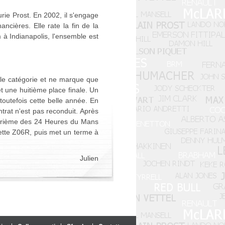
urie Prost. En 2002, il s'engage
ancières. Elle rate la fin de la
 à Indianapolis, l'ensemble est
lle catégorie et ne marque que
t une huitième place finale. Un
outefois cette belle année. En
ontrat n'est pas reconduit. Après
uatrième des 24 Heures du Mans
vette Z06R, puis met un terme à
Julien