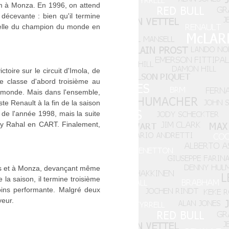
ium à Monza. En 1996, on attend
décevante : bien qu'il termine
, celle du champion du monde en
oire sur le circuit d'Imola, de
se classe d'abord troisième au
 monde. Mais dans l'ensemble,
ste Renault à la fin de la saison
de l'année 1998, mais la suite
obby Rahal en CART. Finalement,
urs et à Monza, devançant même
e la saison, il termine troisième
oins performante. Malgré deux
yeur.