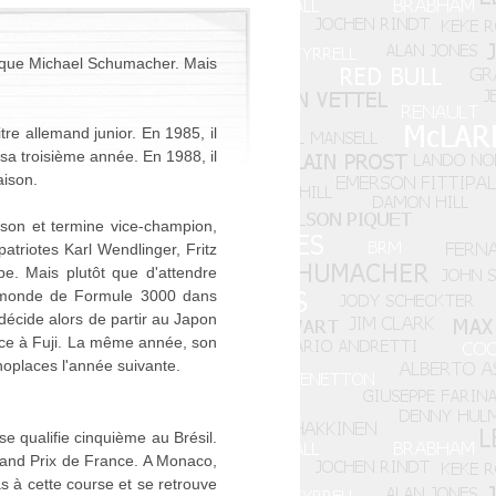
de que Michael Schumacher. Mais
tre allemand junior. En 1985, il
a troisième année. En 1988, il
aison.
ison et termine vice-champion,
atriotes Karl Wendlinger, Fritz
e. Mais plutôt que d'attendre
du monde de Formule 3000 dans
 décide alors de partir au Japon
lace à Fuji. La même année, son
oplaces l'année suivante.
se qualifie cinquième au Brésil.
rand Prix de France. A Monaco,
as à cette course et se retrouve