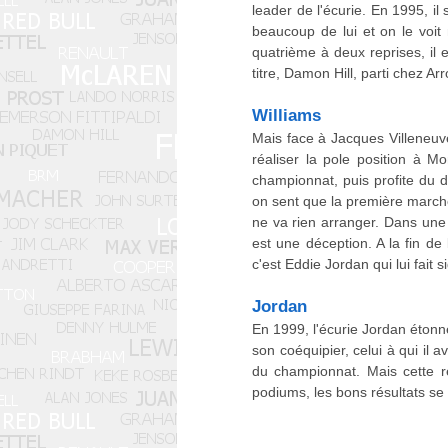
leader de l'écurie. En 1995, i
beaucoup de lui et on le voit
quatrième à deux reprises, il 
titre, Damon Hill, parti chez Ar
Williams
Mais face à Jacques Villeneuve
réaliser la pole position à M
championnat, puis profite du
on sent que la première marche s
ne va rien arranger. Dans une
est une déception. A la fin de
c'est Eddie Jordan qui lui fait 
Jordan
En 1999, l'écurie Jordan éton
son coéquipier, celui à qui il a
du championnat. Mais cette r
podiums, les bons résultats se 