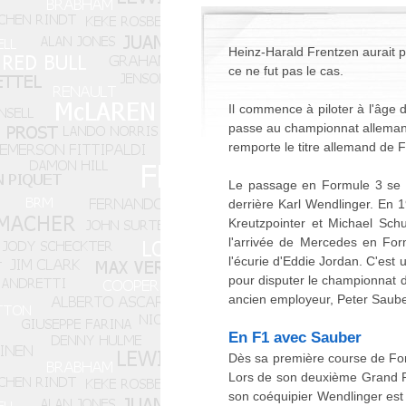
Heinz-Harald Frentzen aurait p
ce ne fut pas le cas.
Il commence à piloter à l'âge d
passe au championnat allemand
remporte le titre allemand de 
Le passage en Formule 3 se fa
derrière Karl Wendlinger. En 1
Kreutzpointer et Michael Sch
l'arrivée de Mercedes en For
l'écurie d'Eddie Jordan. C'est 
pour disputer le championnat d
ancien employeur, Peter Saube
En F1 avec Sauber
Dès sa première course de Formu
Lors de son deuxième Grand Pr
son coéquipier Wendlinger est v