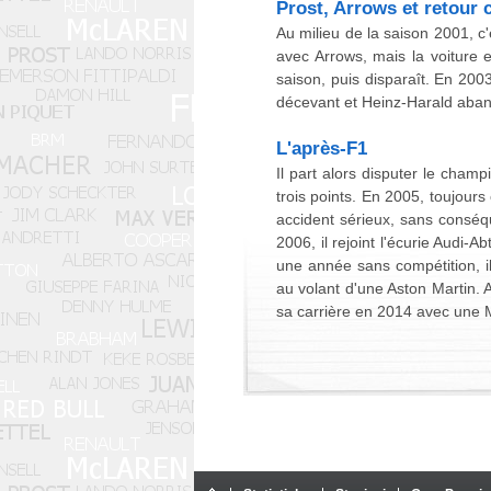
Prost, Arrows et retour
Au milieu de la saison 2001, c'
avec Arrows, mais la voiture es
saison, puis disparaît. En 200
décevant et Heinz-Harald aban
L'après-F1
Il part alors disputer le cha
trois points. En 2005, toujour
accident sérieux, sans conséq
2006, il rejoint l'écurie Audi-A
une année sans compétition, i
au volant d'une Aston Martin. 
sa carrière en 2014 avec une