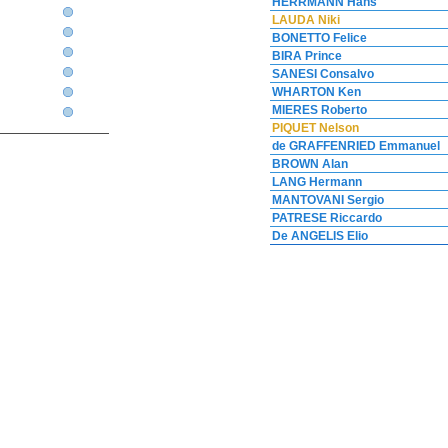
HERRMANN Hans
LAUDA Niki
BONETTO Felice
BIRA Prince
SANESI Consalvo
WHARTON Ken
MIERES Roberto
PIQUET Nelson
de GRAFFENRIED Emmanuel
BROWN Alan
LANG Hermann
MANTOVANI Sergio
PATRESE Riccardo
De ANGELIS Elio