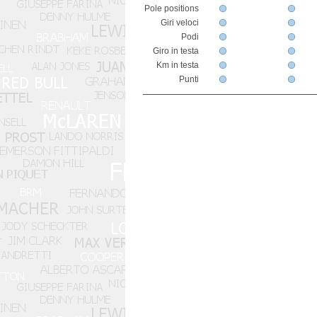
Pole positions
Giri veloci
Podi
Giro in testa
Km in testa
Punti