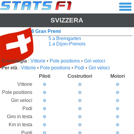
SVIZZERA
6 Gran Premi
5 a Bremgarten
1 a Dijon-Prenois
Cronologia
:
Vittorie
•
Pole positions
•
Giri veloci
Per età
:
Vittorie
•
Pole positions
•
Podi
•
Giri veloci
Piloti
Costruttori
Motori
Vittorie
Pole positions
Giri veloci
Podi
Giro in testa
Km in testa
Punti